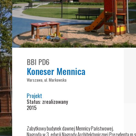
BBI PD6
Koneser Mennica
Warszawa, ul. Markowska
Projekt
Status: zrealizowany
2015
Zabytkowy budynek dawnej Mennicy Państwowej.
Nagroda w 3. edycji Nagrody Architektonicznej Prezydenta m.