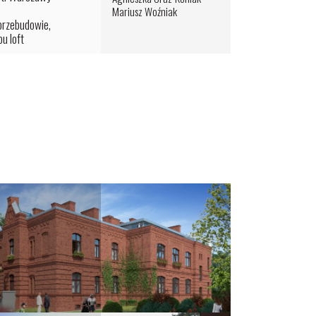
Mariusz Woźniak
przebudowie,
u loft